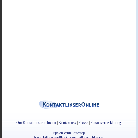
Om Kontaktlinseronline.no
|
Kontakt oss
|
Presse
|
Personvernerklæring
Tips en venn
|
Sitemap
Kontaktlinse verdikort
|
Kontaktlinser - historie