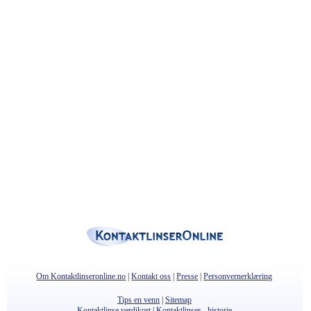
Om Kontaktlinseronline.no
|
Kontakt oss
|
Presse
|
Personvernerklæring
Tips en venn
|
Sitemap
Kontaktlinse verdikort
|
Kontaktlinser - historie